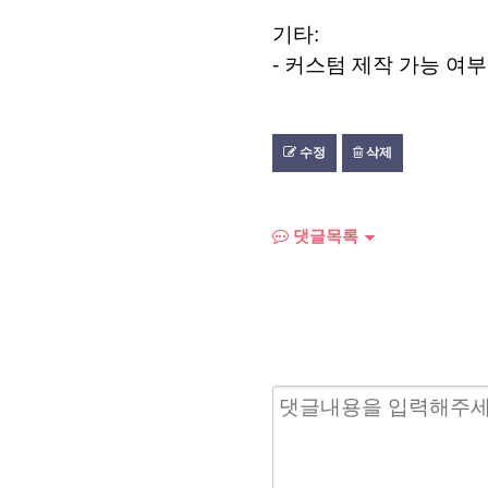
기타:
- 커스텀 제작 가능 여부
수정
삭제
댓글목록