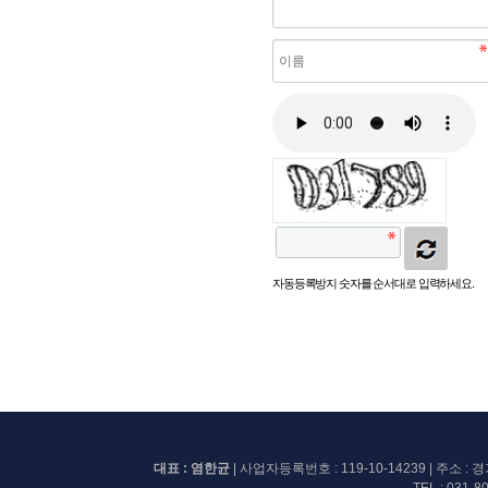
자동등록방지 숫자를 순서대로 입력하세요.
대표 : 염한균
| 사업자등록번호 :
119-10-14239
| 주소 :